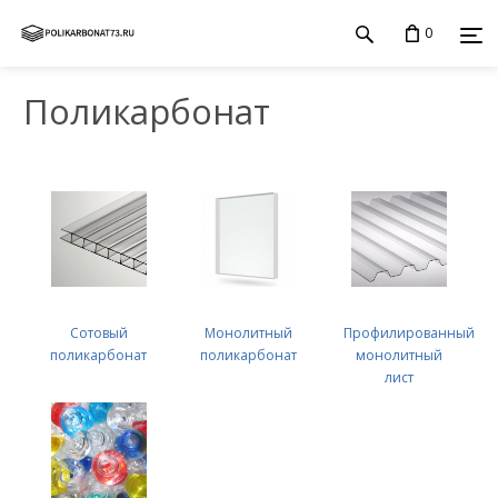
0
Поликарбонат
Сотовый
Монолитный
Профилированный
поликарбонат
поликарбонат
монолитный
лист