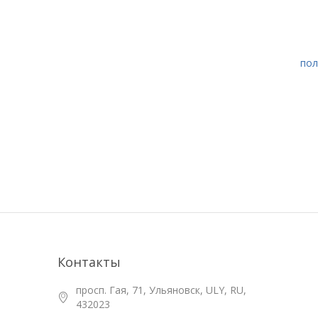
пол
Контакты
просп. Гая, 71, Ульяновск, ULY, RU,
432023