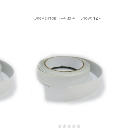
Элементов:
1
–
4
из
4
Show:
12