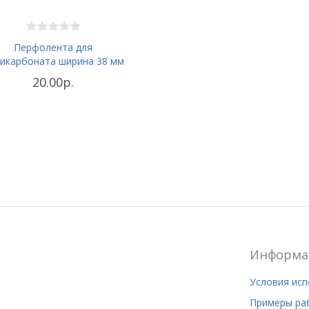
Перфолента для
икарбоната ширина 38 мм
20.00р.
Информа
Условия ис
Примеры ра