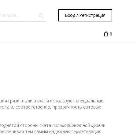
Вход / Регистрация
0
вия грязи, пыли и влаги используют специальные
ота и, соответственно, прозрачность сотовых
поднятой стороны ската
поликарбонатной кровл
и
 обеспечивая тем самым надёжную герметизацию