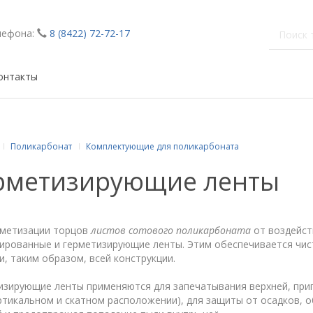
лефона:
8 (8422) 72-72-17
онтакты
Поликарбонат
Комплектующие для поликарбоната
рметизирующие ленты
рметизации торцов
листов сотового поликарбоната
от воздейст
ированные и герметизирующие ленты. Этим обеспечивается чист
и, таким образом, всей конструкции.
изирующие ленты применяются для запечатывания верхней, при
ртикальном и скатном расположении), для защиты от осадков,