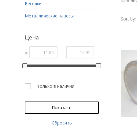
панелей
Беседки
Металлические навесы
Sort by:
Цена
—
р.
Только в наличии
Показать
Сбросить