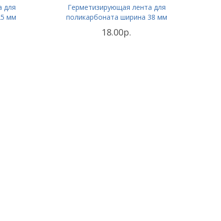
а для
Герметизирующая лента для
25 мм
поликарбоната ширина 38 мм
18.00р.