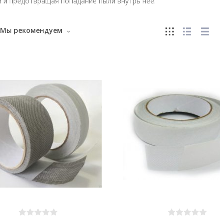
 и предотвращая попадание пыли внутрь неё.
Мы рекомендуем