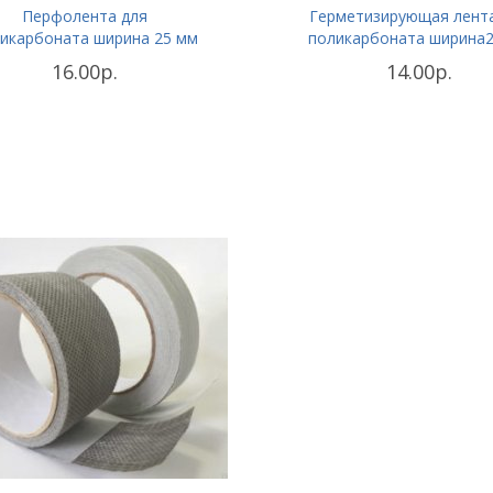
Перфолента для
Герметизирующая лент
икарбоната ширина 25 мм
поликарбоната ширина
16.00р.
14.00р.