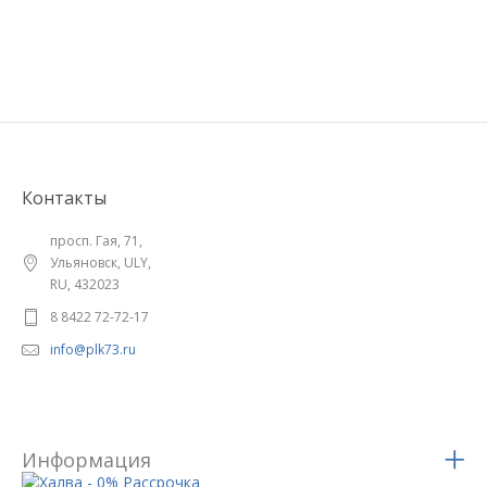
Контакты
просп. Гая, 71,
Ульяновск, ULY,
RU, 432023
8 8422 72-72-17
info@plk73.ru
Информация