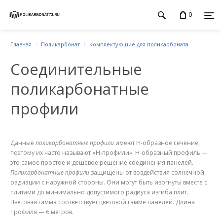
0
Главная
Поликарбонат
Комплектующие для поликарбоната
Соединительные
поликарбонатные
профили
Данные
поликарбонатные профили
имеют Н-образное сечение,
поэтому их часто называют «Н-профили». Н-образный профиль —
это самое простое и дешевое решение соединения панелей.
Поликарбонатные профили
защищены от воздействия солнечной
радиации с наружной стороны. Они могут быть изогнуты вместе с
плитами до минимально допустимого радиуса изгиба плит.
Цветовая гамма соответствует цветовой гамме панелей. Длина
профиля — 6 метров.