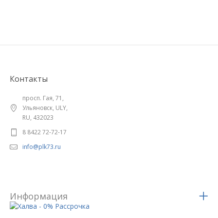
Контакты
просп. Гая, 71,
Ульяновск, ULY,
RU, 432023
8 8422 72-72-17
info@plk73.ru
Информация