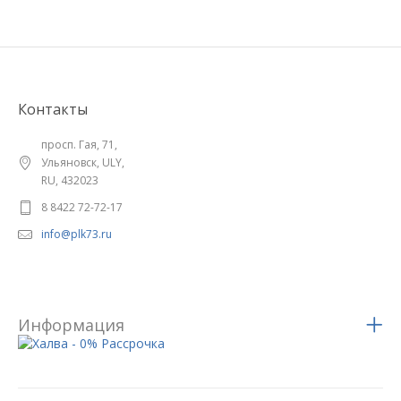
Контакты
просп. Гая, 71,
Ульяновск, ULY,
RU, 432023
8 8422 72-72-17
info@plk73.ru
Информация