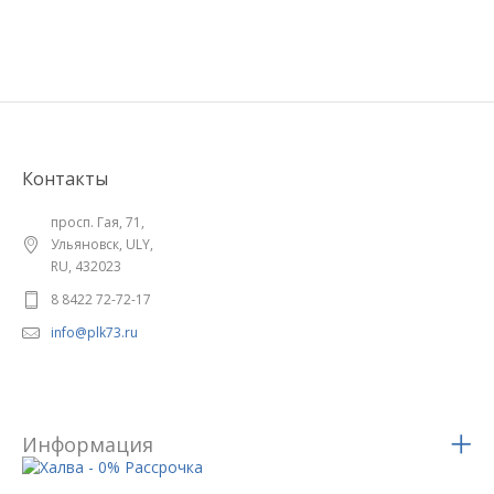
Контакты
просп. Гая, 71,
Ульяновск, ULY,
RU, 432023
8 8422 72-72-17
info@plk73.ru
Информация