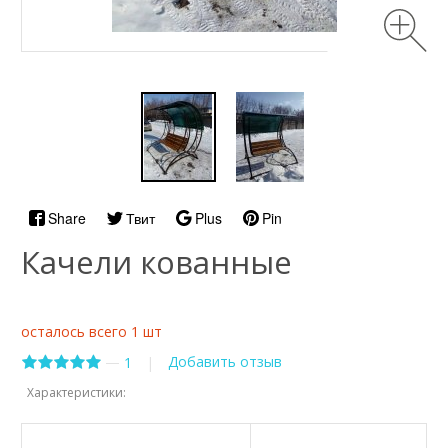
Share
Твит
Plus
Pin
Качели кованные
осталось всего 1 шт
—
Добавить отзыв
1
|
Характеристики: