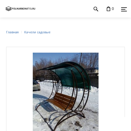
0
Главная
Качели садовые