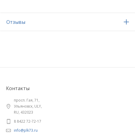
Отзывы
Контакты
просп. Гая, 71,
Ульяновск, ULY,
RU, 432023
8 8422 72-72-17
info@plk73.ru